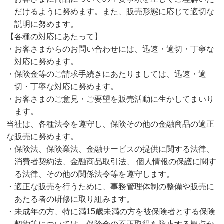
だけるように努めます。また、販売形態に応じて適切な
説明に努めます。
【各種の対応にあたって】
お客さまからのお問い合わせには、迅速・適切・丁寧な
対応に努めます。
保険金等のご請求手続きにあたりましては、迅速・適
切・丁寧な対応に努めます。
お客さまのご意見・ご要望を販売活動に生かしてまいり
ます。
当社は、各種法令を遵守し、保険その他の金融商品の適正
な販売に努めます。
保険法、保険業法、金融サービスの提供に関する法律、
消費者契約法、金融商品取引法、 個人情報の保護に関す
る法律、その他の関係法令等を遵守します。
適正な販売を行うために、事務管理体制の整備や販売に
あたる者の研修に取り組みます。
未成年の方、特に満15歳未満の方を被保険者とする保険
契約等については、保険金の不正取得を防止する観点か