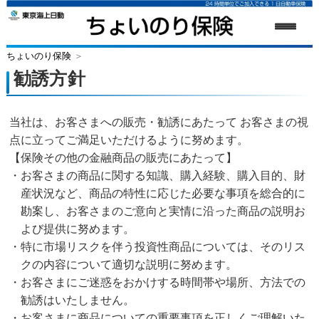
ちょいのり保険
＞
勧誘方針
当社は、お客さまへの販売・勧誘にあたって お客さまの視
点に立ってご満足いただけるように努めます。
【保険その他の金融商品の販売にあたって】
お客さまの商品に関する知識、購入経験、購入目的、財
産状況など、商品の特性に応じた必要な事項を総合的に
勘案し、お客さまのご意向と実情に沿った商品の説明お
よび提供に努めます。
特に市場リスクを伴う投資性商品については、そのリス
クの内容について適切な説明に努めます。
お客さまにご迷惑をおかけする時間帯や場所、方法での
勧誘はいたしません。
お客さまに商品についての重要事項を正しくご理解いた